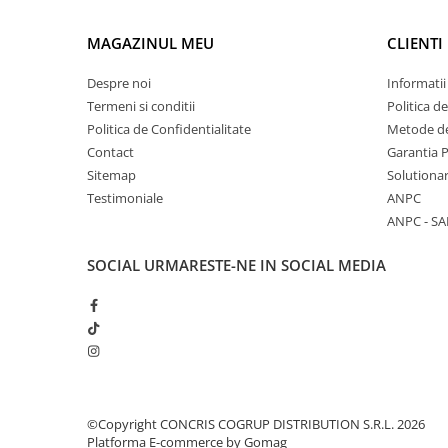
MAGAZINUL MEU
CLIENTI
Despre noi
Informatii
Termeni si conditii
Politica d
Politica de Confidentialitate
Metode de
Contact
Garantia 
Sitemap
Solutionar
Testimoniale
ANPC
ANPC - SA
SOCIAL
URMARESTE-NE IN SOCIAL MEDIA
©Copyright CONCRIS COGRUP DISTRIBUTION S.R.L. 2026
Platforma E-commerce by Gomag