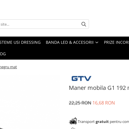
ISTEME USI DRESSING
BANDA LED & ACCESORII
PRIZE INCOR
LOG
negru mat
Maner mobila G1 192
22,25 RON
16,68 RON
Transport
gratuit
pentru come