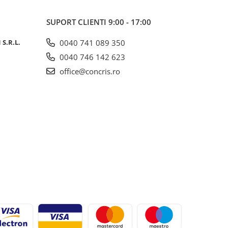
SUPORT CLIENTI
9:00 - 17:00
S.R.L.
0040 741 089 350
0040 746 142 623
office@concris.ro