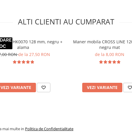
ALTI CLIENTI AU CUMPARAT
obila HK0070 128 mm, negru +
Maner mobila CROSS LINE 1
alama
negru mat
7,00 RON
de la 27,50 RON
de la 8,00 RON
VEZI VARIANTE
VEZI VARIANTE
la mai multe in
Politica de Confidentialitate