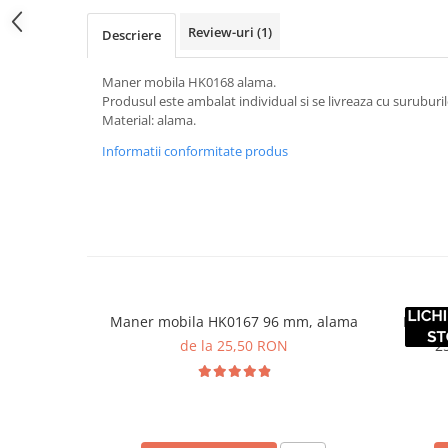
Review-uri
(1)
Descriere
Maner mobila HK0168 alama.
Produsul este ambalat individual si se livreaza cu suruburil
Material: alama.
Informatii conformitate produs
Maner mobila HK0167 96 mm, alama
Maner
de la 25,50 RON
2