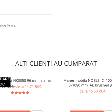
e de fixare.
ALTI CLIENTI AU CUMPARAT
 mobila HK0058 96 mm, alama
Maner mobila NOBLE, C=10
L=1080 mm, Al, brushed g
5,00 RON
de la 14,71 RON
de la 16,50 RON