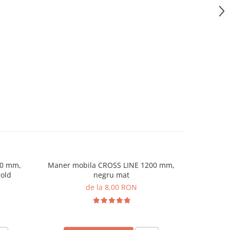
00 mm,
Maner mobila CROSS LINE 1200 mm,
Maner
old
negru mat
de la 8,00 RON