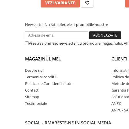
VEZI VARIANTE
Newsletter
Nu rata ofertele si promotiile noastre
Vreau sa primesc newsletter cu promotiile magazinului. Af
MAGAZINUL MEU
CLIENTI
Despre noi
Informatii
Termeni si conditii
Politica d
Politica de Confidentialitate
Metode de
Contact
Garantia 
Sitemap
Solutionar
Testimoniale
ANPC
ANPC - SA
SOCIAL
URMARESTE-NE IN SOCIAL MEDIA