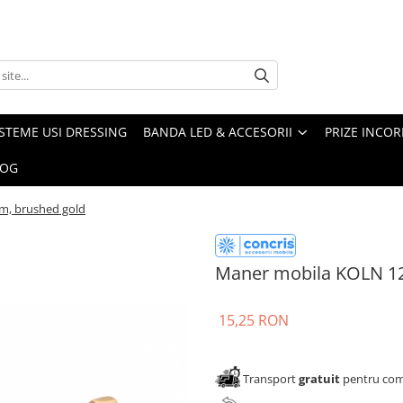
ISTEME USI DRESSING
BANDA LED & ACCESORII
PRIZE INCOR
LOG
m, brushed gold
Maner mobila KOLN 1
15,25 RON
Transport
gratuit
pentru come