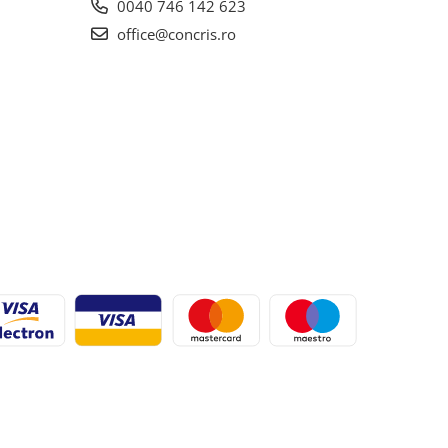
0040 746 142 623
office@concris.ro