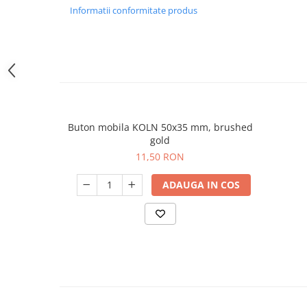
Informatii conformitate produs
Buton mobila KOLN 50x35 mm, brushed
gold
11,50 RON
ADAUGA IN COS