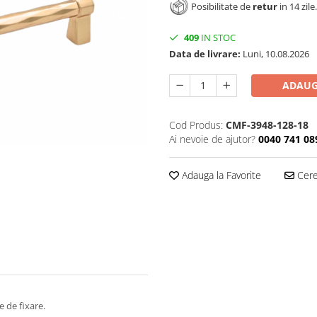
Posibilitate de
retur
in 14 zile.
409
IN STOC
Data de livrare:
Luni, 10.08.2026
ADAUG
Cod Produs:
CMF-3948-128-18
Ai nevoie de ajutor?
0040 741 08
Adauga la Favorite
Cere 
e de fixare.