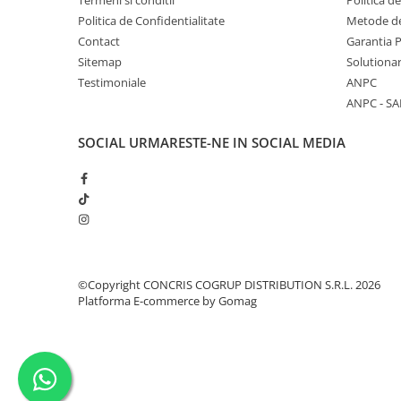
Termeni si conditii
Politica d
Politica de Confidentialitate
Metode de
Contact
Garantia 
Sitemap
Solutionar
Testimoniale
ANPC
ANPC - SA
SOCIAL
URMARESTE-NE IN SOCIAL MEDIA
©Copyright CONCRIS COGRUP DISTRIBUTION S.R.L. 2026
Platforma E-commerce by Gomag