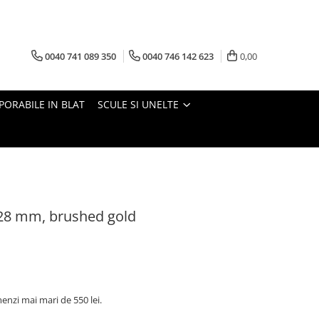
0040 741 089 350
0040 746 142 623
0,00
PORABILE IN BLAT
SCULE SI UNELTE
28 mm, brushed gold
nzi mai mari de 550 lei.