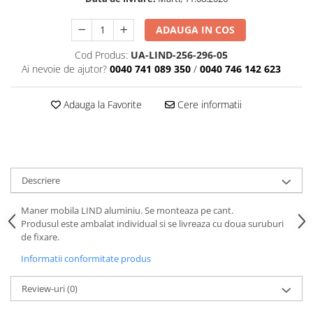
ADAUGA IN COS
Cod Produs:
UA-LIND-256-296-05
Ai nevoie de ajutor?
0040 741 089 350
/
0040 746 142 623
Adauga la Favorite
Cere informatii
Descriere
Maner mobila LIND aluminiu. Se monteaza pe cant.
Produsul este ambalat individual si se livreaza cu doua suruburi
de fixare.
Informatii conformitate produs
Review-uri
(0)