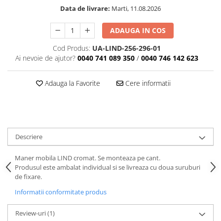
Data de livrare:
Marti, 11.08.2026
ADAUGA IN COS
Cod Produs:
UA-LIND-256-296-01
Ai nevoie de ajutor?
0040 741 089 350
/
0040 746 142 623
Adauga la Favorite
Cere informatii
Descriere
Maner mobila LIND cromat. Se monteaza pe cant.
Produsul este ambalat individual si se livreaza cu doua suruburi
de fixare.
Informatii conformitate produs
Review-uri
(1)