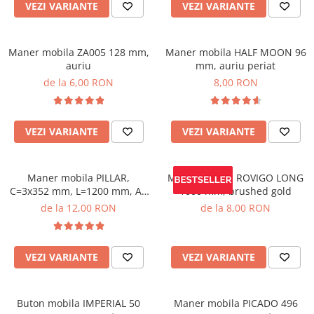
VEZI VARIANTE
VEZI VARIANTE
Maner mobila ZA005 128 mm,
Maner mobila HALF MOON 96
auriu
mm, auriu periat
de la 6,00 RON
8,00 RON
VEZI VARIANTE
VEZI VARIANTE
Maner mobila PILLAR,
Maner mobila ROVIGO LONG
C=3x352 mm, L=1200 mm, Al,
1000 mm, brushed gold
negru mat
de la 12,00 RON
de la 8,00 RON
VEZI VARIANTE
VEZI VARIANTE
Buton mobila IMPERIAL 50
Maner mobila PICADO 496