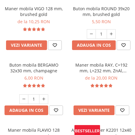
Maner mobila VIGO 128 mm,
Buton mobila ROUND 39x20
brushed gold
mm, brushed gold
de la 10,25 RON
5,50 RON
VEZI VARIANTE
ADAUGA IN COS
Buton mobila BERGAMO
Maner mobila RAY, C=192
32x30 mm, champagne
mm, L=232 mm, ZnAl,
brushed gold
6,00 RON
de la 20,00 RON
ADAUGA IN COS
VEZI VARIANTE
Maner mobila FLAVIO 128
Agatatoare cuier K2201 12x40