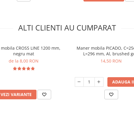
ALTI CLIENTI AU CUMPARAT
 mobila CROSS LINE 1200 mm,
Maner mobila PICADO, C=2
negru mat
L=296 mm, Al, brushed g
de la 8,00 RON
14,50 RON
ADAUGA I
VEZI VARIANTE