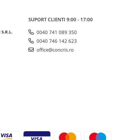
SUPORT CLIENTI
9:00 - 17:00
S.R.L.
0040 741 089 350
0040 746 142 623
office@concris.ro