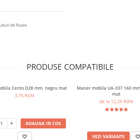
uburi de fixare.
PRODUSE COMPATIBILE
obila Cento D28 mm, negru mat
Maner mobila UA-337 160 mm
mat
3,75 RON
de la 12,25 RON
ADAUGA IN COS
VEZI VARIANTE