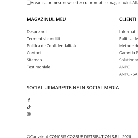
Vreau sa primesc newsletter cu promotiile magazinului. Af
MAGAZINUL MEU
CLIENTI
Despre noi
Informatii
Termeni si conditii
Politica d
Politica de Confidentialitate
Metode de
Contact
Garantia 
Sitemap
Solutionar
Testimoniale
ANPC
ANPC - SA
SOCIAL
URMARESTE-NE IN SOCIAL MEDIA
©Copyright CONCRIS COGRUP DISTRIBUTION S.R.L. 2026