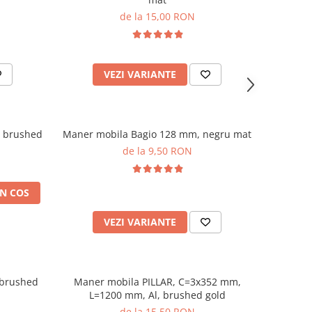
de la 15,00 RON
VEZI VARIANTE
 brushed
Maner mobila Bagio 128 mm, negru mat
de la 9,50 RON
N COS
VEZI VARIANTE
 brushed
Maner mobila PILLAR, C=3x352 mm,
L=1200 mm, Al, brushed gold
de la 15,50 RON