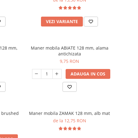
VEZI VARIANTE
 128 mm,
Maner mobila ABIATE 128 mm, alama
antichizata
9,75 RON
ADAUGA IN COS
, brushed
Maner mobila ZAMAK 128 mm, alb mat
de la 12,75 RON