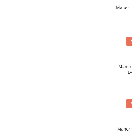
Maner 
Maner 
L
Maner 