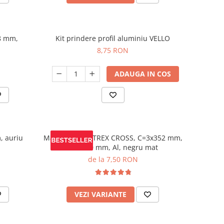
8 mm,
Kit prindere profil aluminiu VELLO
8,75 RON
ADAUGA IN COS
, auriu
Maner mobila TREX CROSS, C=3x352 mm,
L= 1200 mm, Al, negru mat
de la 7,50 RON
VEZI VARIANTE