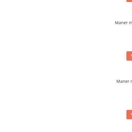
Maner m
Maner 