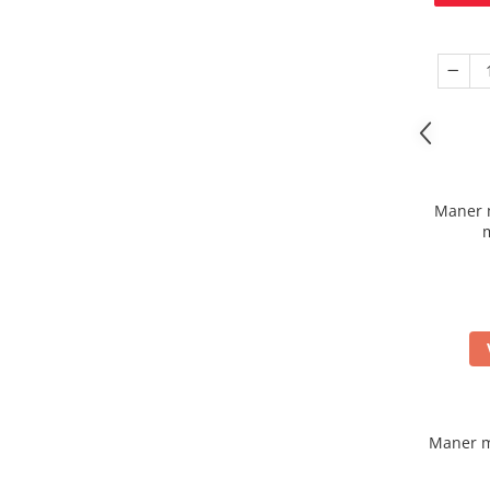
Maner 
Maner m