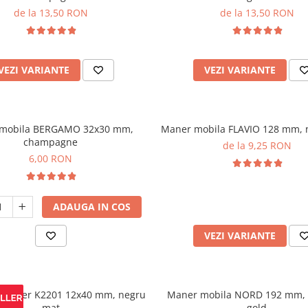
de la 13,50 RON
de la 13,50 RON
VEZI VARIANTE
VEZI VARIANTE
 mobila BERGAMO 32x30 mm,
Maner mobila FLAVIO 128 mm, 
champagne
de la 9,25 RON
6,00 RON
ADAUGA IN COS
VEZI VARIANTE
re cuier K2201 12x40 mm, negru
Maner mobila NORD 192 mm,
mat
gold