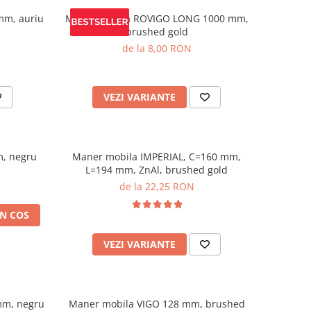
mm, auriu
Maner mobila ROVIGO LONG 1000 mm,
brushed gold
de la 8,00 RON
VEZI VARIANTE
m, negru
Maner mobila IMPERIAL, C=160 mm,
L=194 mm, ZnAl, brushed gold
de la 22,25 RON
N COS
VEZI VARIANTE
mm, negru
Maner mobila VIGO 128 mm, brushed