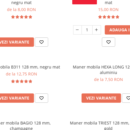
negru mat
mat
de la 8,00 RON
15,00 RON
ADAUGA I
VEZI VARIANTE
obila B311 128 mm, negru mat
Maner mobila HEXA LONG 1
aluminiu
de la 12,75 RON
de la 7,50 RON
VEZI VARIANTE
VEZI VARIANTE
er mobila BAGIO 128 mm,
Maner mobila TRIEST 128 mm,
champagne
gold