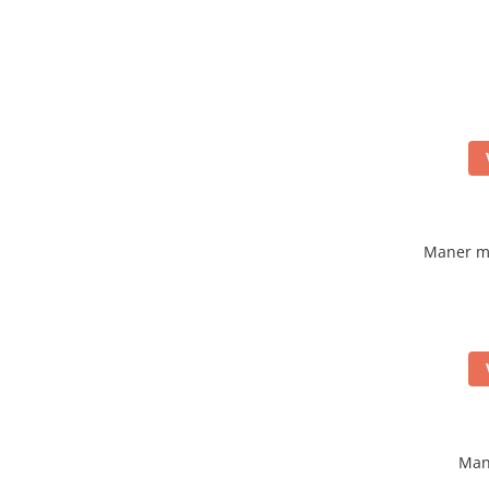
Maner m
Man