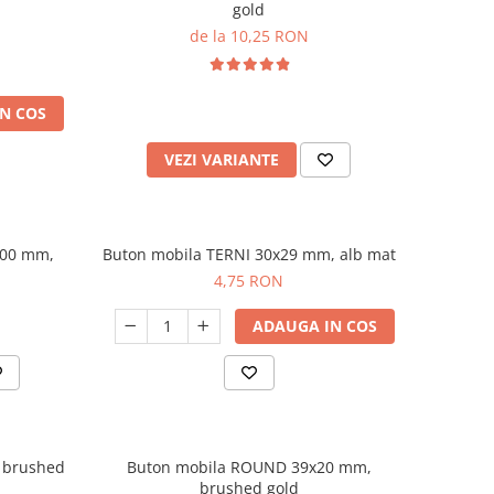
gold
de la 10,25 RON
N COS
VEZI VARIANTE
200 mm,
Buton mobila TERNI 30x29 mm, alb mat
4,75 RON
ADAUGA IN COS
 brushed
Buton mobila ROUND 39x20 mm,
brushed gold