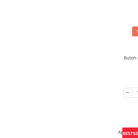
Buton
Agatatoa