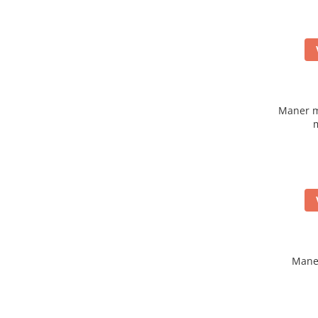
Maner m
Mane