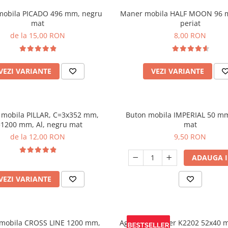
mobila PICADO 496 mm, negru
Maner mobila HALF MOON 96 
mat
periat
de la 15,00 RON
8,00 RON
VEZI VARIANTE
VEZI VARIANTE
mobila PILLAR, C=3x352 mm,
Buton mobila IMPERIAL 50 m
=1200 mm, Al, negru mat
mat
de la 12,00 RON
9,50 RON
ADAUGA I
VEZI VARIANTE
mobila CROSS LINE 1200 mm,
Agatatoare cuier K2202 52x40 