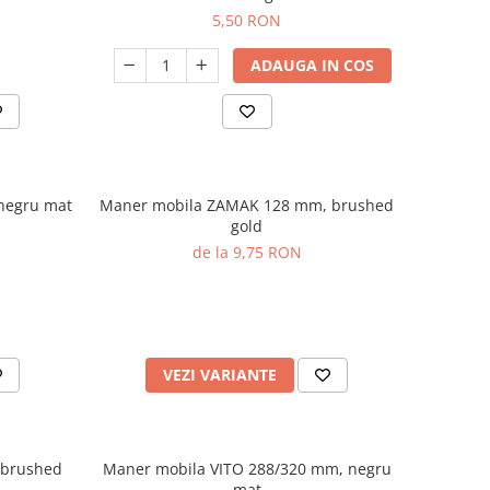
5,50 RON
ADAUGA IN COS
negru mat
Maner mobila ZAMAK 128 mm, brushed
gold
de la 9,75 RON
VEZI VARIANTE
 brushed
Maner mobila VITO 288/320 mm, negru
mat