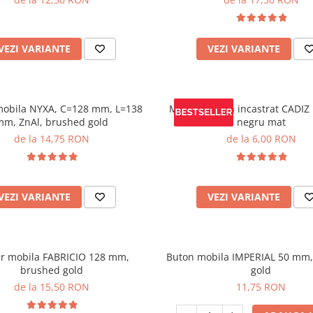
VEZI VARIANTE
VEZI VARIANTE
obila NYXA, C=128 mm, L=138
Maner mobila incastrat CADIZ
mm, ZnAl, brushed gold
negru mat
de la 14,75 RON
de la 6,00 RON
VEZI VARIANTE
VEZI VARIANTE
r mobila FABRICIO 128 mm,
Buton mobila IMPERIAL 50 mm
brushed gold
gold
de la 15,50 RON
11,75 RON