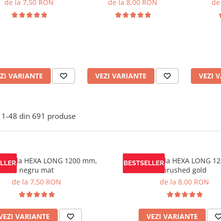
de la 7,50 RON
de la 8,00 RON
de
ZI VARIANTE
VEZI VARIANTE
VEZI 
1-
48
din
691
produse
mobila HEXA LONG 1200 mm,
Maner mobila HEXA LONG 1
negru mat
brushed gold
de la 7,50 RON
de la 8,00 RON
VEZI VARIANTE
VEZI VARIANTE