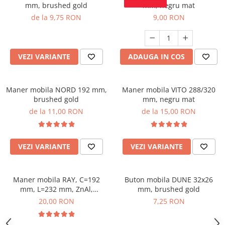
mm, brushed gold
mm, negru mat
de la 9,75 RON
9,00 RON
VEZI VARIANTE
ADAUGA IN COS
Maner mobila NORD 192 mm,
Maner mobila VITO 288/320
brushed gold
mm, negru mat
de la 11,00 RON
de la 15,00 RON
VEZI VARIANTE
VEZI VARIANTE
Maner mobila RAY, C=192
Buton mobila DUNE 32x26
mm, L=232 mm, ZnAl,
mm, brushed gold
brushed gold
20,00 RON
7,25 RON