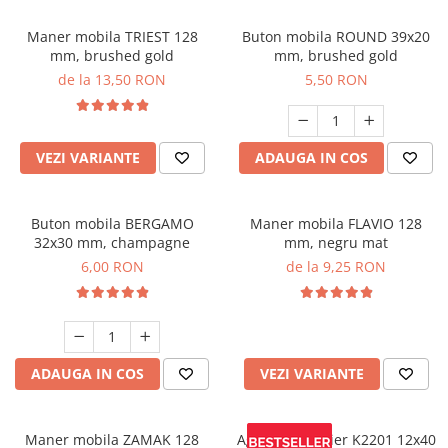
Maner mobila TRIEST 128
Buton mobila ROUND 39x20
mm, brushed gold
mm, brushed gold
de la 13,50 RON
5,50 RON
VEZI VARIANTE
ADAUGA IN COS
Buton mobila BERGAMO
Maner mobila FLAVIO 128
32x30 mm, champagne
mm, negru mat
6,00 RON
de la 9,25 RON
ADAUGA IN COS
VEZI VARIANTE
Maner mobila ZAMAK 128
Agatatoare cuier K2201 12x40