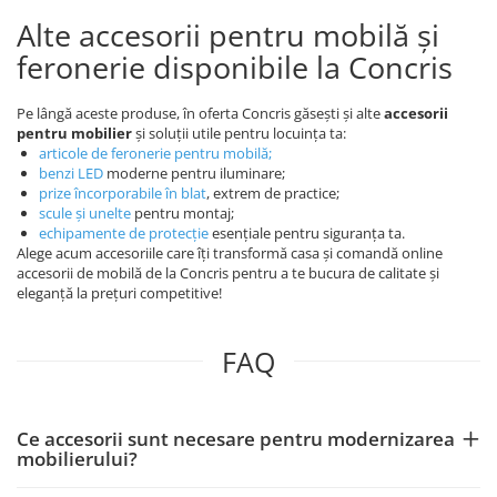
Alte accesorii pentru mobilă și
feronerie disponibile la Concris
Pe lângă aceste produse, în oferta Concris găsești și alte
accesorii
pentru mobilier
și soluții utile pentru locuința ta:
articole de feronerie pentru mobilă
;
benzi LED
moderne pentru iluminare;
prize încorporabile în blat
, extrem de practice;
scule și unelte
pentru montaj;
echipamente de protecție
esențiale pentru siguranța ta.
Alege acum accesoriile care îți transformă casa și comandă online
accesorii de mobilă de la Concris pentru a te bucura de calitate și
eleganță la prețuri competitive!
FAQ
Ce accesorii sunt necesare pentru modernizarea
mobilierului?