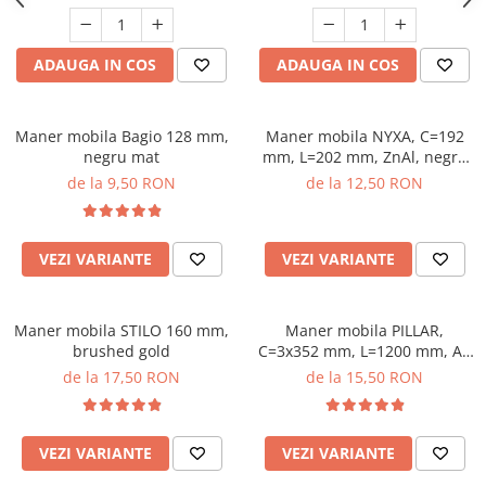
ADAUGA IN COS
ADAUGA IN COS
Maner mobila Bagio 128 mm,
Maner mobila NYXA, C=192
negru mat
mm, L=202 mm, ZnAl, negru
mat
de la 9,50 RON
de la 12,50 RON
VEZI VARIANTE
VEZI VARIANTE
Maner mobila STILO 160 mm,
Maner mobila PILLAR,
brushed gold
C=3x352 mm, L=1200 mm, Al,
brushed gold
de la 17,50 RON
de la 15,50 RON
VEZI VARIANTE
VEZI VARIANTE