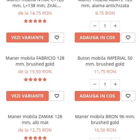
mm, L=138 mm, ZnAl,
mm, alama antichizata
brushed gold
de la 14,75 RON
9,75 RON
VEZI VARIANTE
ADAUGA IN COS
Maner mobila FABRICIO 128
Buton mobila IMPERIAL 50
mm, brushed gold
mm, brushed gold
de la 15,50 RON
11,75 RON
VEZI VARIANTE
ADAUGA IN COS
Maner mobila ZAMAK 128
Maner mobila BRON 96 mm,
mm, alb mat
brushed gold
de la 12,75 RON
10,50 RON