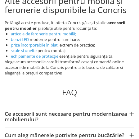
Alte accesorii pentru mobilă și
feronerie disponibile la Concris
Pe lângă aceste produse, în oferta Concris găsești și alte
accesorii
pentru mobilier
și soluții utile pentru locuința ta:
articole de feronerie pentru mobilă
;
benzi LED
moderne pentru iluminare;
prize încorporabile în blat
, extrem de practice;
scule și unelte
pentru montaj;
echipamente de protecție
esențiale pentru siguranța ta.
Alege acum accesoriile care îți transformă casa și comandă online
accesorii de mobilă de la Concris pentru a te bucura de calitate și
eleganță la prețuri competitive!
FAQ
Ce accesorii sunt necesare pentru modernizarea
mobilierului?
Cum aleg mânerele potrivite pentru bucătărie?