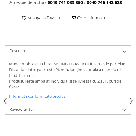
Ai nevoie de ajutor?
0040 741 089 350
/
0040 746 142 623
Adauga la Favorite
Cere informatii
Descriere
Maner mobila antichizat SPRING FLOWER cu insertie de portelan.
Distanta dintre gauri este 96 mm, lungimea totala a manerului
fiind 125 mm.
Produsul este ambalat individual si se livreaza cu 2 suruburi de
fixare.
Informatii conformitate produs
Review-uri
(9)