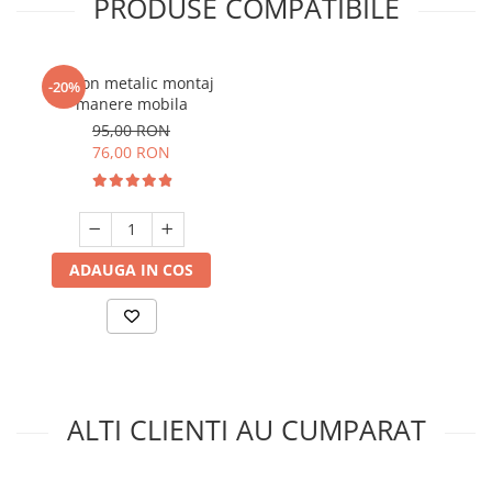
PRODUSE COMPATIBILE
Sablon metalic montaj
-20%
manere mobila
95,00 RON
76,00 RON
ADAUGA IN COS
ALTI CLIENTI AU CUMPARAT