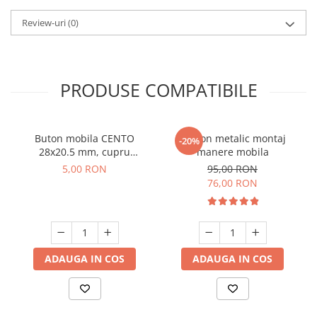
Review-uri
(0)
PRODUSE COMPATIBILE
Buton mobila CENTO
Sablon metalic montaj
-20%
28x20.5 mm, cupru
manere mobila
antichizat
5,00 RON
95,00 RON
76,00 RON
ADAUGA IN COS
ADAUGA IN COS