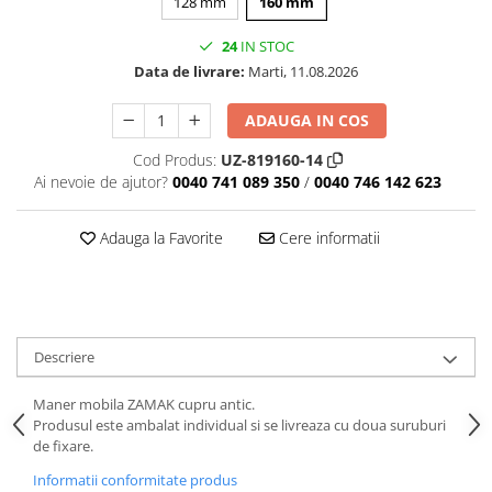
128 mm
160 mm
24
IN STOC
Data de livrare:
Marti, 11.08.2026
ADAUGA IN COS
Cod Produs:
UZ-819160-14
Ai nevoie de ajutor?
0040 741 089 350
/
0040 746 142 623
Adauga la Favorite
Cere informatii
Descriere
Maner mobila ZAMAK cupru antic.
Produsul este ambalat individual si se livreaza cu doua suruburi
de fixare.
Informatii conformitate produs