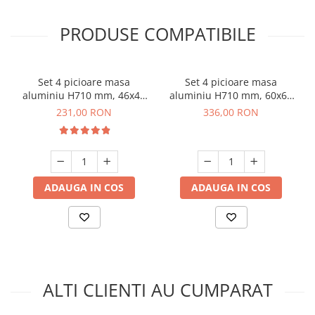
PRODUSE COMPATIBILE
Set 4 picioare masa
Set 4 picioare masa
aluminiu H710 mm, 46x46
aluminiu H710 mm, 60x60
mm, gri
mm, gri
231,00 RON
336,00 RON
ADAUGA IN COS
ADAUGA IN COS
ALTI CLIENTI AU CUMPARAT