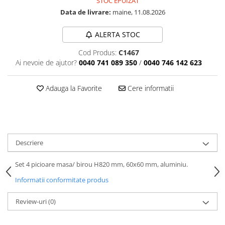
STOC EPUIZAT
Data de livrare:
maine, 11.08.2026
ALERTA STOC
Cod Produs:
C1467
Ai nevoie de ajutor?
0040 741 089 350
/
0040 746 142 623
Adauga la Favorite
Cere informatii
Descriere
Set 4 picioare masa/ birou H820 mm, 60x60 mm, aluminiu.
Informatii conformitate produs
Review-uri
(0)