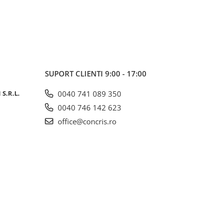
SUPORT CLIENTI
9:00 - 17:00
S.R.L.
0040 741 089 350
0040 746 142 623
office@concris.ro