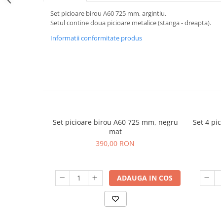
Set picioare birou A60 725 mm, argintiu.
Setul contine doua picioare metalice (stanga - dreapta).
Informatii conformitate produs
Set picioare birou A60 725 mm, negru
Set 4 p
mat
390,00 RON
ADAUGA IN COS