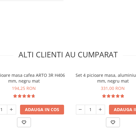
ALTI CLIENTI AU CUMPARAT
icioare masa cafea ARTO 3R H406
Set 4 picioare masa, aluminiu
mm, negru mat
mm, negru mat
194,25 RON
331,00 RON
ADAUGA IN COS
ADAUGA I