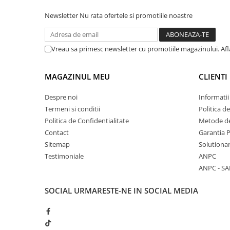
Newsletter
Nu rata ofertele si promotiile noastre
Vreau sa primesc newsletter cu promotiile magazinului. Af
MAGAZINUL MEU
CLIENTI
Despre noi
Informatii
Termeni si conditii
Politica d
Politica de Confidentialitate
Metode de
Contact
Garantia 
Sitemap
Solutionar
Testimoniale
ANPC
ANPC - SA
SOCIAL
URMARESTE-NE IN SOCIAL MEDIA