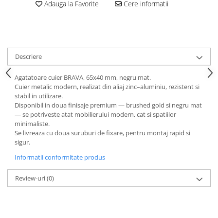
Adauga la Favorite
Cere informatii
Descriere
Agatatoare cuier BRAVA, 65x40 mm, negru mat.
Cuier metalic modern, realizat din aliaj zinc–aluminiu, rezistent si
stabil in utilizare.
Disponibil in doua finisaje premium — brushed gold si negru mat
— se potriveste atat mobilierului modern, cat si spatiilor
minimaliste.
Se livreaza cu doua suruburi de fixare, pentru montaj rapid si
sigur.
Informatii conformitate produs
Review-uri
(0)