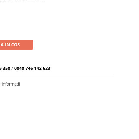
A IN COS
9 350
/
0040 746 142 623
informatii