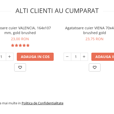
ALTI CLIENTI AU CUMPARAT
oare cuier VALENCIA, 164x107
Agatatoare cuier VIENA 70x
mm, gold brushed
brushed gold
23,00 RON
23,75 RON
ADAUGA IN COS
ADAUGA I
la mai multe in
Politica de Confidentialitate