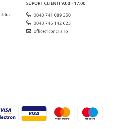
SUPORT CLIENTI
9:00 - 17:00
S.R.L.
0040 741 089 350
0040 746 142 623
office@concris.ro