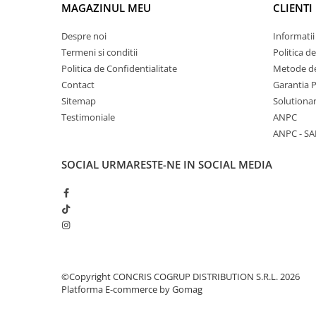
MAGAZINUL MEU
CLIENTI
Despre noi
Informatii
Termeni si conditii
Politica d
Politica de Confidentialitate
Metode de
Contact
Garantia 
Sitemap
Solutionar
Testimoniale
ANPC
ANPC - SA
SOCIAL
URMARESTE-NE IN SOCIAL MEDIA
©Copyright CONCRIS COGRUP DISTRIBUTION S.R.L. 2026
Platforma E-commerce by Gomag