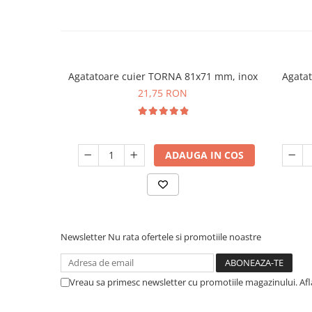
Agatatoare cuier TORNA 81x71 mm, inox
Agatat
21,75 RON
ADAUGA IN COS
Newsletter
Nu rata ofertele si promotiile noastre
Vreau sa primesc newsletter cu promotiile magazinului. Af