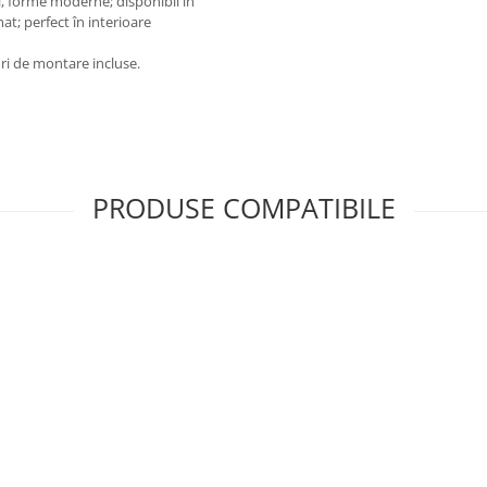
al, forme moderne; disponibil în
at; perfect în interioare
i de montare incluse.
PRODUSE COMPATIBILE