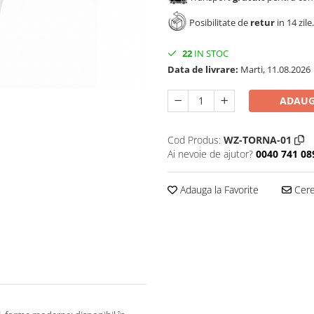
Posibilitate de
retur
in 14 zile.
22
IN STOC
Data de livrare:
Marti, 11.08.2026
ADAUG
Cod Produs:
WZ-TORNA-01
Ai nevoie de ajutor?
0040 741 08
Adauga la Favorite
Cere 