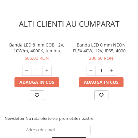
ALTI CLIENTI AU CUMPARAT
Banda LED 8 mm COB 12V,
Banda LED 6 mm NEON
10W/m, 4000K, lumina
FLEX 40W, 12V, IP65, 4000K,
neutra, 50 m
lumina neutra, 5 m
565,00 RON
200,50 RON
ADAUGA IN COS
ADAUGA IN COS
Newsletter
Nu rata ofertele si promotiile noastre