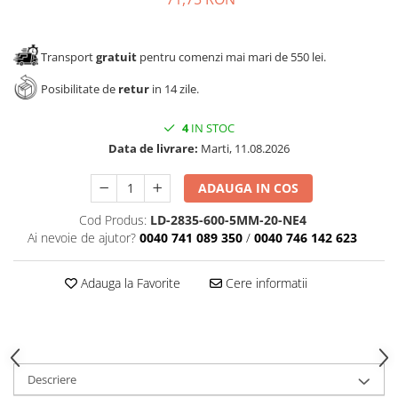
Transport
gratuit
pentru comenzi mai mari de 550 lei.
Posibilitate de
retur
in 14 zile.
4
IN STOC
Data de livrare:
Marti, 11.08.2026
ADAUGA IN COS
Cod Produs:
LD-2835-600-5MM-20-NE4
Ai nevoie de ajutor?
0040 741 089 350
/
0040 746 142 623
Adauga la Favorite
Cere informatii
Descriere