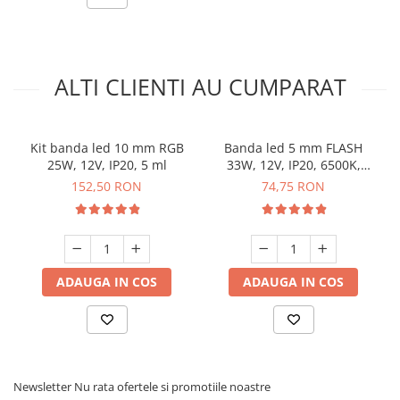
ALTI CLIENTI AU CUMPARAT
Kit banda led 10 mm RGB
Banda led 5 mm FLASH
25W, 12V, IP20, 5 ml
33W, 12V, IP20, 6500K,
lumina rece, 5 ml
152,50 RON
74,75 RON
ADAUGA IN COS
ADAUGA IN COS
Newsletter
Nu rata ofertele si promotiile noastre