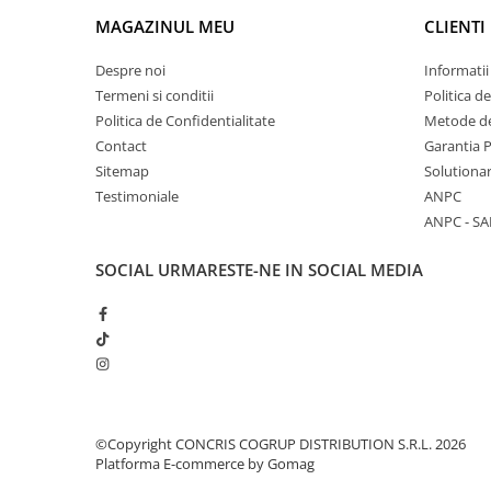
MAGAZINUL MEU
CLIENTI
Despre noi
Informatii
Termeni si conditii
Politica d
Politica de Confidentialitate
Metode de
Contact
Garantia 
Sitemap
Solutionar
Testimoniale
ANPC
ANPC - SA
SOCIAL
URMARESTE-NE IN SOCIAL MEDIA
©Copyright CONCRIS COGRUP DISTRIBUTION S.R.L. 2026
Platforma E-commerce by Gomag