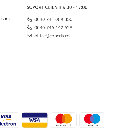
SUPORT CLIENTI
9:00 - 17:00
S.R.L.
0040 741 089 350
0040 746 142 623
office@concris.ro