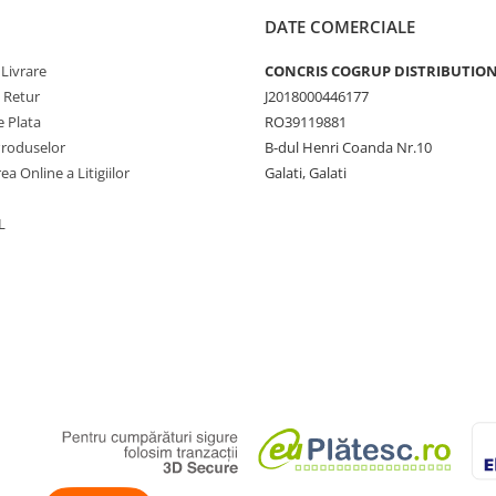
DATE COMERCIALE
 Livrare
CONCRIS COGRUP DISTRIBUTION 
e Retur
J2018000446177
 Plata
RO39119881
Produselor
B-dul Henri Coanda Nr.10
ea Online a Litigiilor
Galati, Galati
L