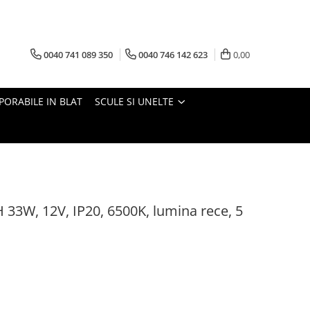
0040 741 089 350
0040 746 142 623
0,00
PORABILE IN BLAT
SCULE SI UNELTE
33W, 12V, IP20, 6500K, lumina rece, 5