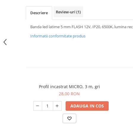
Review-uri
(1)
Descriere
Banda led latime 5 mm FLASH 12V, IP20, 6500K, lumina rece
Informatii conformitate produs
Profil incastrat MICRO, 3 m, gri
28,00 RON
ADAUGA IN COS