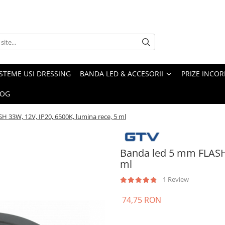
ISTEME USI DRESSING
BANDA LED & ACCESORII
PRIZE INCOR
LOG
 33W, 12V, IP20, 6500K, lumina rece, 5 ml
Banda led 5 mm FLASH 
ml
1 Review
74,75 RON