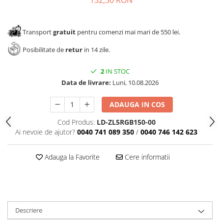
Transport
gratuit
pentru comenzi mai mari de 550 lei.
Posibilitate de
retur
in 14 zile.
2
IN STOC
Data de livrare:
Luni, 10.08.2026
ADAUGA IN COS
Cod Produs:
LD-ZL5RGB150-00
Ai nevoie de ajutor?
0040 741 089 350
/
0040 746 142 623
Adauga la Favorite
Cere informatii
Descriere