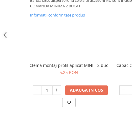
Banda LED, dispersorul si celelalte accesorii NU sunt inclus
COMANDA MINIMA 2 BUCATI.
Informatii conformitate produs
Clema montaj profil aplicat MINI - 2 buc
Capac cu
5,25 RON
ADAUGA IN COS