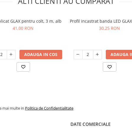
ALTI CLIENTI AU CUMPARAT
plicat GLAX pentru colt, 3 m, alb
Profil incastrat banda LED GLAX,
41,00 RON
30,25 RON
ADAUGA IN COS
ADAUGA I
la mai multe in
Politica de Confidentialitate
DATE COMERCIALE