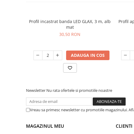
Profil incastrat banda LED GLAX, 3 m, alb
Profil a
mat
30,50 RON
ADAUGA IN COS
Newsletter
Nu rata ofertele si promotiile noastre
Vreau sa primesc newsletter cu promotiile magazinului. Af
MAGAZINUL MEU
CLIENTI