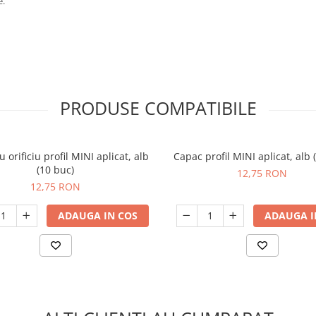
e.
PRODUSE COMPATIBILE
 orificiu profil MINI aplicat, alb
Capac profil MINI aplicat, alb 
(10 buc)
12,75 RON
12,75 RON
ADAUGA IN COS
ADAUGA I