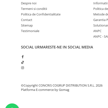
Despre noi
Informatii
Termeni si conditii
Politica d
Politica de Confidentialitate
Metode de
Contact
Garantia 
Sitemap
Solutionar
Testimoniale
ANPC
ANPC - SA
SOCIAL
URMARESTE-NE IN SOCIAL MEDIA
©Copyright CONCRIS COGRUP DISTRIBUTION S.R.L. 2026
Platforma E-commerce by Gomag