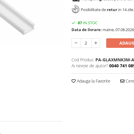
Posibilitate de
retur
in 14 zile.
87
IN STOC
Data de livrare:
maine, 07.08.2026
ADAUG
Cod Produs:
PA-GLAXMNK3M-A
Ai nevoie de ajutor?
0040 741 08
Adauga la Favorite
Cere 