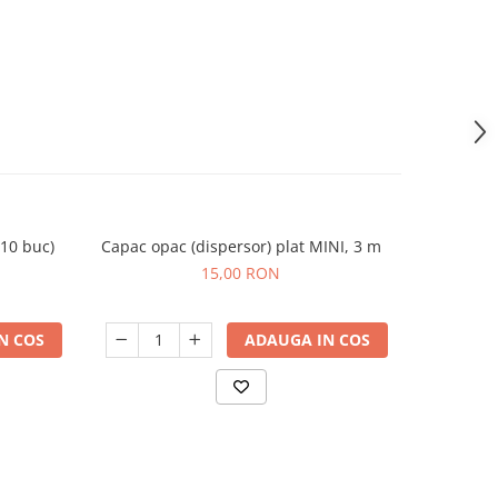
(10 buc)
Capac opac (dispersor) plat MINI, 3 m
15,00 RON
N COS
ADAUGA IN COS