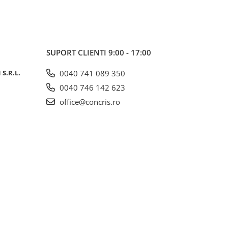
SUPORT CLIENTI
9:00 - 17:00
S.R.L.
0040 741 089 350
0040 746 142 623
office@concris.ro