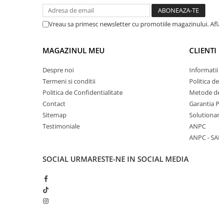
Vreau sa primesc newsletter cu promotiile magazinului. Af
MAGAZINUL MEU
CLIENTI
Despre noi
Informatii
Termeni si conditii
Politica d
Politica de Confidentialitate
Metode de
Contact
Garantia 
Sitemap
Solutionar
Testimoniale
ANPC
ANPC - SA
SOCIAL
URMARESTE-NE IN SOCIAL MEDIA