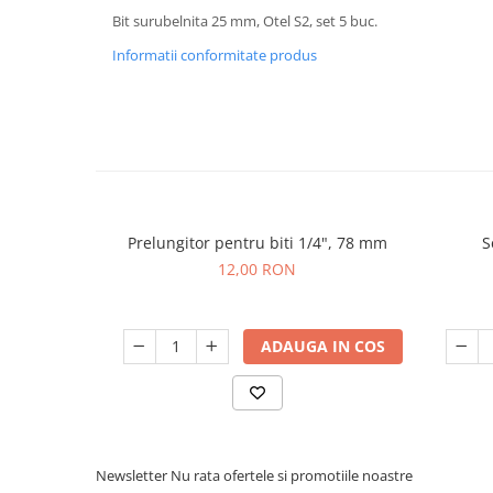
Bit surubelnita 25 mm, Otel S2, set 5 buc.
Informatii conformitate produs
Prelungitor pentru biti 1/4", 78 mm
S
12,00 RON
ADAUGA IN COS
Newsletter
Nu rata ofertele si promotiile noastre