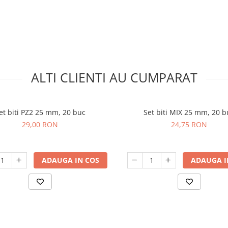
ALTI CLIENTI AU CUMPARAT
et biti PZ2 25 mm, 20 buc
Set biti MIX 25 mm, 20 b
29,00 RON
24,75 RON
ADAUGA IN COS
ADAUGA I