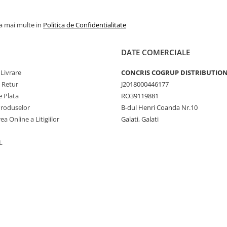
la mai multe in
Politica de Confidentialitate
DATE COMERCIALE
 Livrare
CONCRIS COGRUP DISTRIBUTION 
e Retur
J2018000446177
 Plata
RO39119881
Produselor
B-dul Henri Coanda Nr.10
ea Online a Litigiilor
Galati, Galati
L