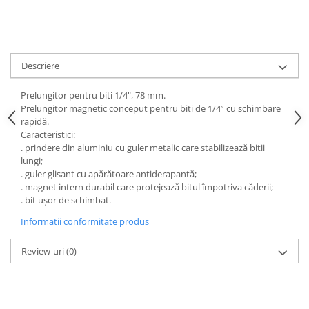
Descriere
Prelungitor pentru biti 1/4", 78 mm.
Prelungitor magnetic conceput pentru biti de 1/4” cu schimbare
rapidă.
Caracteristici:
. prindere din aluminiu cu guler metalic care stabilizează bitii
lungi;
. guler glisant cu apărătoare antiderapantă;
. magnet intern durabil care protejează bitul împotriva căderii;
. bit ușor de schimbat.
Informatii conformitate produs
Review-uri
(0)