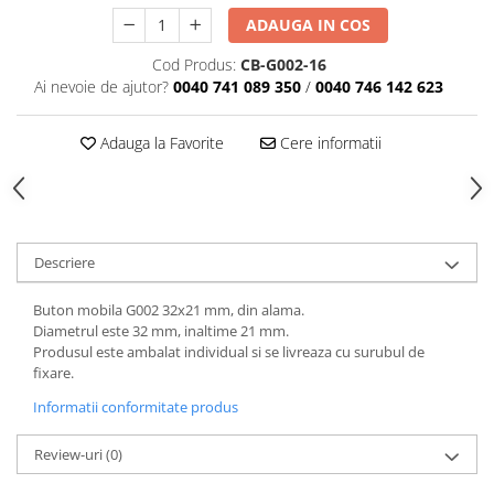
ADAUGA IN COS
Cod Produs:
CB-G002-16
Ai nevoie de ajutor?
0040 741 089 350
/
0040 746 142 623
Adauga la Favorite
Cere informatii
Descriere
Buton mobila G002 32x21 mm, din alama.
Diametrul este 32 mm, inaltime 21 mm.
Produsul este ambalat individual si se livreaza cu surubul de
fixare.
Informatii conformitate produs
Review-uri
(0)