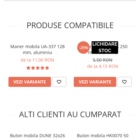
PRODUSE COMPATIBILE
Maner mobila UA-337 128
Maner mobila TREX 250
-25%
mm, aluminiu
mm, aluminiu
de la 11,00 RON
5,50 RON
de la 4,15 RON
VEZI VARIANTE
VEZI VARIANTE
ALTI CLIENTI AU CUMPARAT
Buton mobila DUNE 32x26
Buton mobila HK0070 50