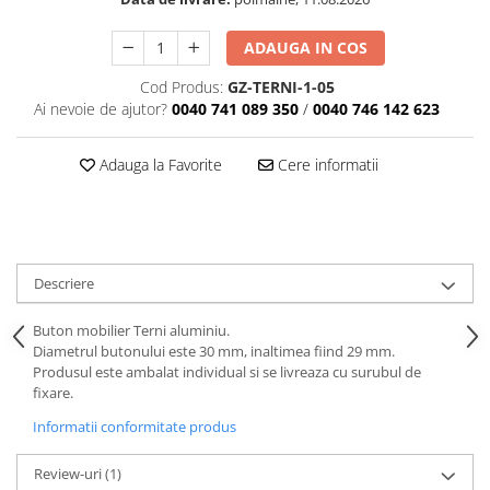
ADAUGA IN COS
Cod Produs:
GZ-TERNI-1-05
Ai nevoie de ajutor?
0040 741 089 350
/
0040 746 142 623
Adauga la Favorite
Cere informatii
Descriere
Buton mobilier Terni aluminiu.
Diametrul butonului este 30 mm, inaltimea fiind 29 mm.
Produsul este ambalat individual si se livreaza cu surubul de
fixare.
Informatii conformitate produs
Review-uri
(1)