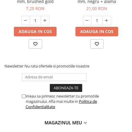
mm, brushed gold
mm, negru + alama
7,25 RON
21,00 RON
ADAUGA IN COS
ADAUGA IN COS
Newsletter
Nu rata ofertele si promotiile noastre
Vreau sa primesc newsletter cu promotiile
magazinului. Afla mai multe in
Politica de
Confidentialitate
MAGAZINUL MEU