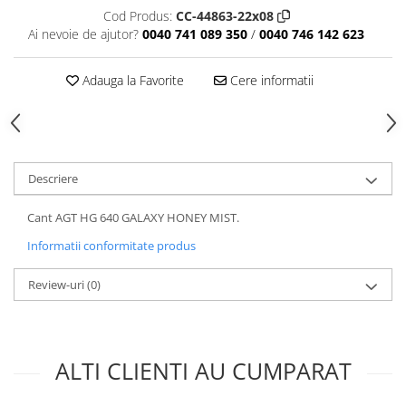
Cod Produs:
CC-44863-22x08
Ai nevoie de ajutor?
0040 741 089 350
/
0040 746 142 623
Adauga la Favorite
Cere informatii
Descriere
Cant AGT HG 640 GALAXY HONEY MIST.
Informatii conformitate produs
Review-uri
(0)
ALTI CLIENTI AU CUMPARAT