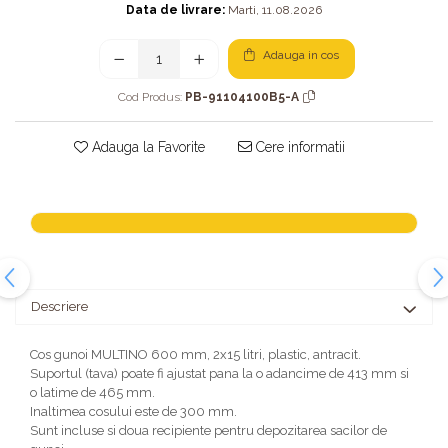
Data de livrare:
Marti, 11.08.2026
Adauga in cos
Cod Produs:
PB-91104100B5-A
Adauga la Favorite
Cere informatii
Descriere
Cos gunoi MULTINO 600 mm, 2x15 litri, plastic, antracit.
Suportul (tava) poate fi ajustat pana la o adancime de 413 mm si
o latime de 465 mm.
Inaltimea cosului este de 300 mm.
Sunt incluse si doua recipiente pentru depozitarea sacilor de