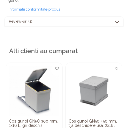
gunoi.
Informatii conformitate produs
Review-uri
(1)
Alti clienti au cumparat
Cos gunoi GN58 300 mm,
Cos gunoi GN50 450 mm,
1x16 L, gri deschis
tija deschidere usa, 2x16