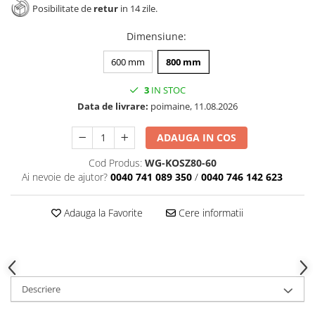
Posibilitate de
retur
in 14 zile.
Dimensiune
:
600 mm
800 mm
3
IN STOC
Data de livrare:
poimaine, 11.08.2026
ADAUGA IN COS
Cod Produs:
WG-KOSZ80-60
Ai nevoie de ajutor?
0040 741 089 350
/
0040 746 142 623
Adauga la Favorite
Cere informatii
Descriere