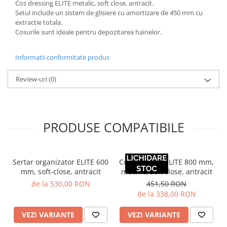
Cos dressing ELITE metalic, soft close, antracit.
Setul include un sistem de glisiere cu amortizare de 450 mm cu
extractie totala.
Cosurile sunt ideale pentru depozitarea hainelor.
Informatii conformitate produs
Review-uri
(0)
PRODUSE COMPATIBILE
Sertar organizator ELITE 600
Cos dressing ELITE 800 mm,
mm, soft-close, antracit
metalic, soft close, antracit
de la 530,00 RON
451,50 RON
de la 338,00 RON
VEZI VARIANTE
VEZI VARIANTE