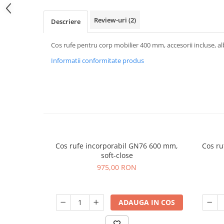
Review-uri
(2)
Descriere
Cos rufe pentru corp mobilier 400 mm, accesorii incluse, al
Informatii conformitate produs
Cos rufe incorporabil GN76 600 mm,
Cos ru
soft-close
975,00 RON
ADAUGA IN COS