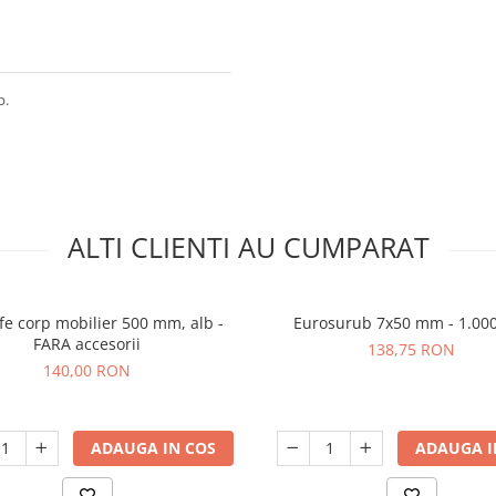
b.
ALTI CLIENTI AU CUMPARAT
fe corp mobilier 500 mm, alb -
Eurosurub 7x50 mm - 1.00
FARA accesorii
138,75 RON
140,00 RON
ADAUGA IN COS
ADAUGA I