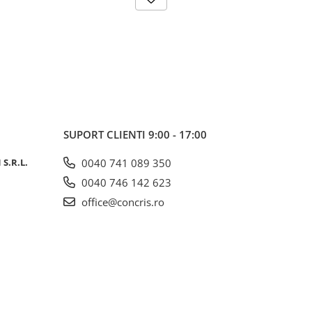
SUPORT CLIENTI
9:00 - 17:00
S.R.L.
0040 741 089 350
0040 746 142 623
office@concris.ro