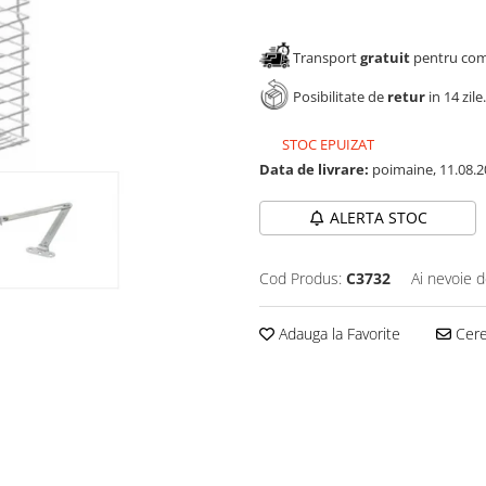
Transport
gratuit
pentru come
Posibilitate de
retur
in 14 zile.
STOC EPUIZAT
Data de livrare:
poimaine, 11.08.2
ALERTA STOC
Cod Produs:
C3732
Ai nevoie d
Adauga la Favorite
Cere 