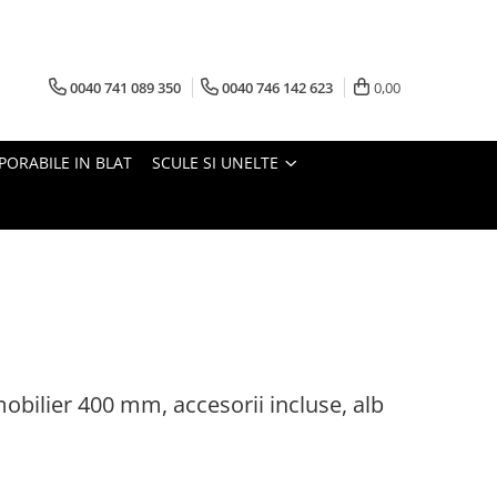
0040 741 089 350
0040 746 142 623
0,00
PORABILE IN BLAT
SCULE SI UNELTE
obilier 400 mm, accesorii incluse, alb