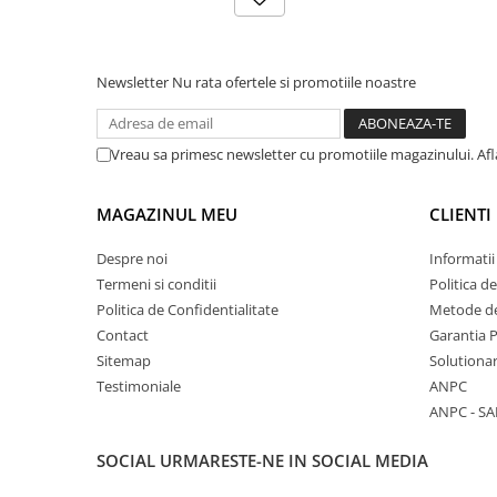
Newsletter
Nu rata ofertele si promotiile noastre
Vreau sa primesc newsletter cu promotiile magazinului. Af
MAGAZINUL MEU
CLIENTI
Despre noi
Informatii
Termeni si conditii
Politica d
Politica de Confidentialitate
Metode de
Contact
Garantia 
Sitemap
Solutionar
Testimoniale
ANPC
ANPC - SA
SOCIAL
URMARESTE-NE IN SOCIAL MEDIA