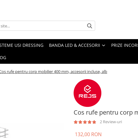
ISTEME USI DRESSING
BANDA LED & ACCESORII
PRIZE INCOR
LOG
Cos rufe pentru corp mobilier 400 mm, accesorii incluse, alb
Cos rufe pentru corp m
2 Review-uri
132,00 RON