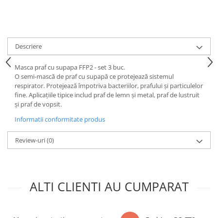
Descriere
Masca praf cu supapa FFP2 - set 3 buc.
O semi-mască de praf cu supapă ce protejează sistemul
respirator. Protejează împotriva bacteriilor, prafului și particulelor
fine. Aplicațiile tipice includ praf de lemn și metal, praf de lustruit
și praf de vopsit.
Informatii conformitate produs
Review-uri
(0)
ALTI CLIENTI AU CUMPARAT