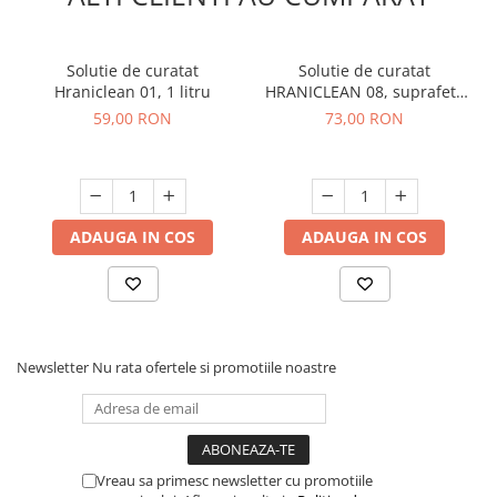
Solutie de curatat
Solutie de curatat
Hraniclean 01, 1 litru
HRANICLEAN 08, suprafete
delicate, 1 litru
59,00 RON
73,00 RON
ADAUGA IN COS
ADAUGA IN COS
Newsletter
Nu rata ofertele si promotiile noastre
Vreau sa primesc newsletter cu promotiile