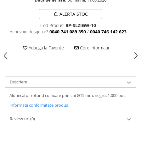
ALERTA STOC
Cod Produs:
BP-SLZIGW-10
Ai nevoie de ajutor?
0040 741 089 350
/
0040 746 142 623
Adauga la Favorite
Cere informatii
Descriere
Alunecator rotund cu fixare prin cui Ø15 mm, negru, 1.000 buc.
Informatii conformitate produs
Review-uri
(0)