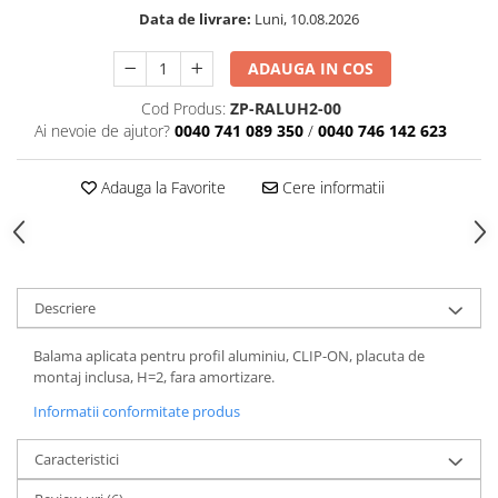
Data de livrare:
Luni, 10.08.2026
ADAUGA IN COS
Cod Produs:
ZP-RALUH2-00
Ai nevoie de ajutor?
0040 741 089 350
/
0040 746 142 623
Adauga la Favorite
Cere informatii
Descriere
Balama aplicata pentru profil aluminiu, CLIP-ON, placuta de
montaj inclusa, H=2, fara amortizare.
Informatii conformitate produs
Caracteristici