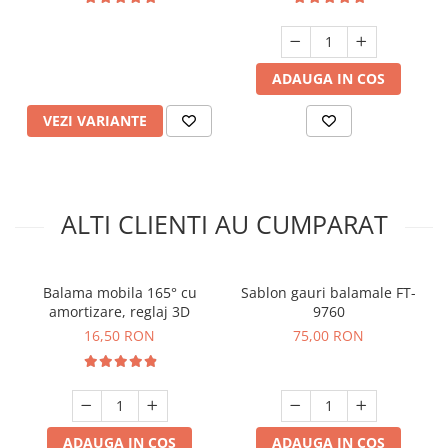
ADAUGA IN COS
VEZI VARIANTE
ALTI CLIENTI AU CUMPARAT
Balama mobila 165° cu
Sablon gauri balamale FT-
amortizare, reglaj 3D
9760
16,50 RON
75,00 RON
ADAUGA IN COS
ADAUGA IN COS