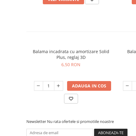
Balama incadrata cu amortizare Solid
Bala
Plus, reglaj 3D
6,50 RON
ADAUGA IN COS
Newsletter
Nu rata ofertele si promotiile noastre