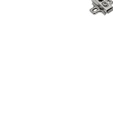
Panze pendular/ circular
Console rafturi polite
Clesti/ patenti
Solutii de curatat & adezivi
Surubelnite
Canturi ABS
Ciocane
Alte accesorii mobila
Nivela bule/ laser
Alte scule & unelte