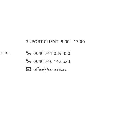
SUPORT CLIENTI
9:00 - 17:00
S.R.L.
0040 741 089 350
0040 746 142 623
office@concris.ro