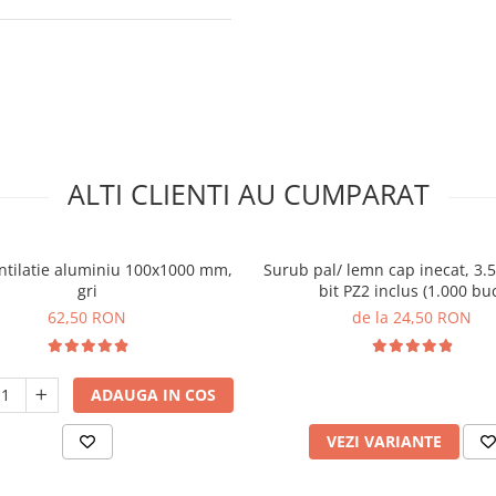
ALTI CLIENTI AU CUMPARAT
entilatie aluminiu 100x1000 mm,
Surub pal/ lemn cap inecat, 3
gri
bit PZ2 inclus (1.000 bu
62,50 RON
de la 24,50 RON
ADAUGA IN COS
VEZI VARIANTE