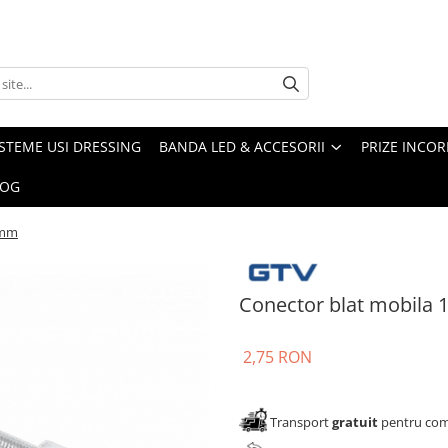
ISTEME USI DRESSING
BANDA LED & ACCESORII
PRIZE INCOR
LOG
 mm
Conector blat mobila
2,75 RON
Transport
gratuit
pentru come