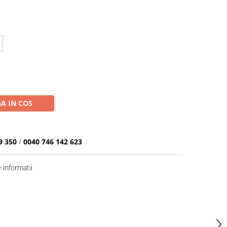
A IN COS
9 350
/
0040 746 142 623
informatii