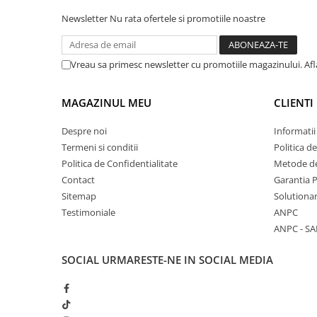
Newsletter
Nu rata ofertele si promotiile noastre
Vreau sa primesc newsletter cu promotiile magazinului. Af
MAGAZINUL MEU
CLIENTI
Despre noi
Informatii
Termeni si conditii
Politica d
Politica de Confidentialitate
Metode de
Contact
Garantia 
Sitemap
Solutionar
Testimoniale
ANPC
ANPC - SA
SOCIAL
URMARESTE-NE IN SOCIAL MEDIA