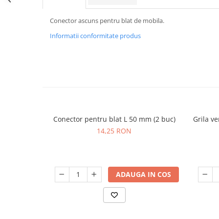
Conector ascuns pentru blat de mobila.
Informatii conformitate produs
Conector pentru blat L 50 mm (2 buc)
Grila v
14,25 RON
ADAUGA IN COS