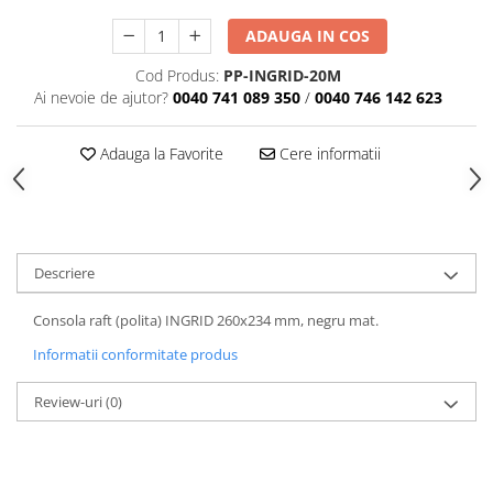
ADAUGA IN COS
Cod Produs:
PP-INGRID-20M
Ai nevoie de ajutor?
0040 741 089 350
/
0040 746 142 623
Adauga la Favorite
Cere informatii
Descriere
Consola raft (polita) INGRID 260x234 mm, negru mat.
Informatii conformitate produs
Review-uri
(0)