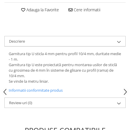
Adauga la Favorite
Cere informatii
Descriere
Garnitura tip U sticla 4 mm pentru profil 10/4 mm, duritate medie
- 1 m.
Garnitura tip U este proiectată pentru montarea usilor de sticlă
cu grosimea de 4 mm în sisteme de glisare cu profil (rama) de
10/4 mm.
Se vinde la metru liniar.
Informatii conformitate produs
Review-uri
(0)