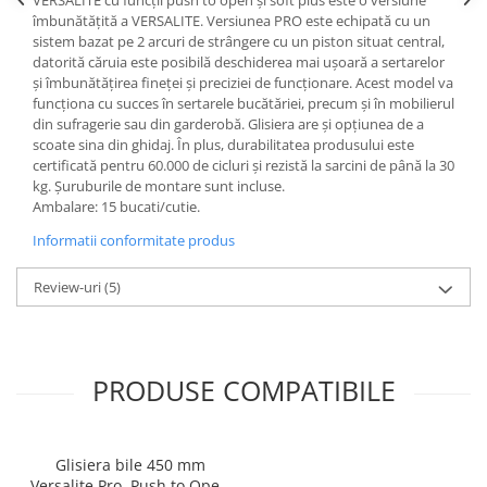
îmbunătățită a VERSALITE. Versiunea PRO este echipată cu un
sistem bazat pe 2 arcuri de strângere cu un piston situat central,
datorită căruia este posibilă deschiderea mai ușoară a sertarelor
și îmbunătățirea fineței și preciziei de funcționare. Acest model va
funcționa cu succes în sertarele bucătăriei, precum și în mobilierul
din sufragerie sau din garderobă. Glisiera are și opțiunea de a
scoate sina din ghidaj. În plus, durabilitatea produsului este
certificată pentru 60.000 de cicluri și rezistă la sarcini de până la 30
kg. Șuruburile de montare sunt incluse.
Ambalare: 15 bucati/cutie.
Informatii conformitate produs
Review-uri
(5)
PRODUSE COMPATIBILE
Glisiera bile 450 mm
Versalite Pro, Push to Open