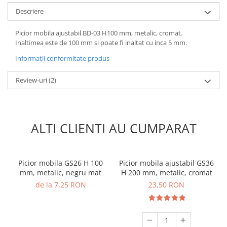
Descriere
Picior mobila ajustabil BD-03 H100 mm, metalic, cromat.
Inaltimea este de 100 mm si poate fi inaltat cu inca 5 mm.
Informatii conformitate produs
Review-uri
(2)
ALTI CLIENTI AU CUMPARAT
Picior mobila GS26 H 100
Picior mobila ajustabil GS36
mm, metalic, negru mat
H 200 mm, metalic, cromat
de la 7,25 RON
23,50 RON