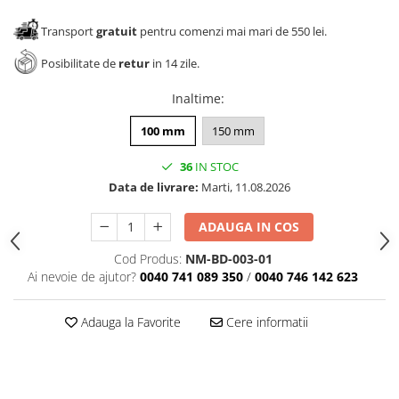
Transport
gratuit
pentru comenzi mai mari de 550 lei.
Posibilitate de
retur
in 14 zile.
Inaltime
:
100 mm
150 mm
36
IN STOC
Data de livrare:
Marti, 11.08.2026
ADAUGA IN COS
Cod Produs:
NM-BD-003-01
Ai nevoie de ajutor?
0040 741 089 350
/
0040 746 142 623
Adauga la Favorite
Cere informatii