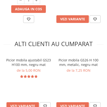
ADAUGA IN COS
VEZI VARIANTE
ALTI CLIENTI AU CUMPARAT
Picior mobila ajustabil GS23
Picior mobila GS26 H 100
H100 mm, negru mat
mm, metalic, negru mat
de la 5,00 RON
de la 7,25 RON
VEZI VARIANTE
VEZI VARIANTE