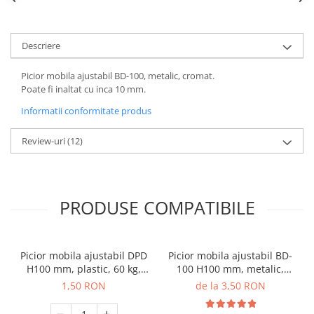
Descriere
Picior mobila ajustabil BD-100, metalic, cromat.
Poate fi inaltat cu inca 10 mm.
Informatii conformitate produs
Review-uri
(12)
PRODUSE COMPATIBILE
Picior mobila ajustabil DPD
Picior mobila ajustabil BD-
H100 mm, plastic, 60 kg,
100 H100 mm, metalic,
negru
cromat
1,50 RON
de la 3,50 RON