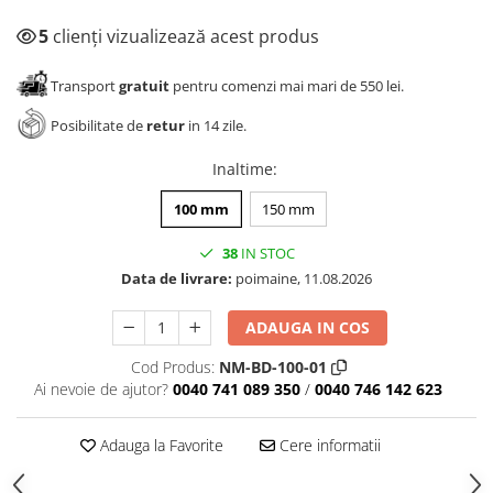
5
clienți vizualizează acest produs
Transport
gratuit
pentru comenzi mai mari de 550 lei.
Posibilitate de
retur
in 14 zile.
Inaltime
:
100 mm
150 mm
38
IN STOC
Data de livrare:
poimaine, 11.08.2026
ADAUGA IN COS
Cod Produs:
NM-BD-100-01
Ai nevoie de ajutor?
0040 741 089 350
/
0040 746 142 623
Adauga la Favorite
Cere informatii