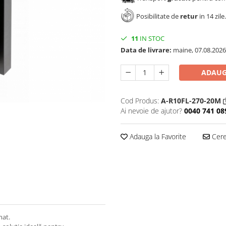
Posibilitate de
retur
in 14 zile.
11
IN STOC
Data de livrare:
maine, 07.08.2026
ADAUG
Cod Produs:
A-R10FL-270-20M
Ai nevoie de ajutor?
0040 741 08
Adauga la Favorite
Cere 
mat.