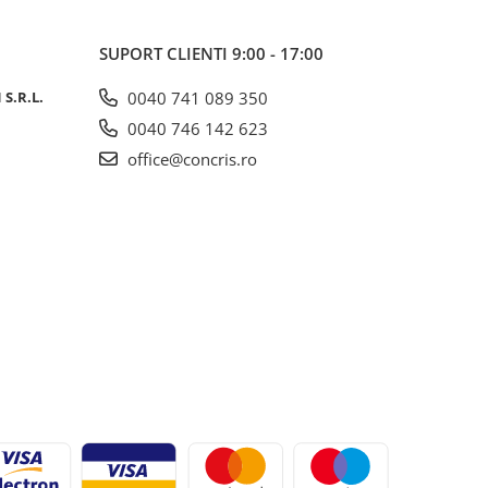
SUPORT CLIENTI
9:00 - 17:00
S.R.L.
0040 741 089 350
0040 746 142 623
office@concris.ro