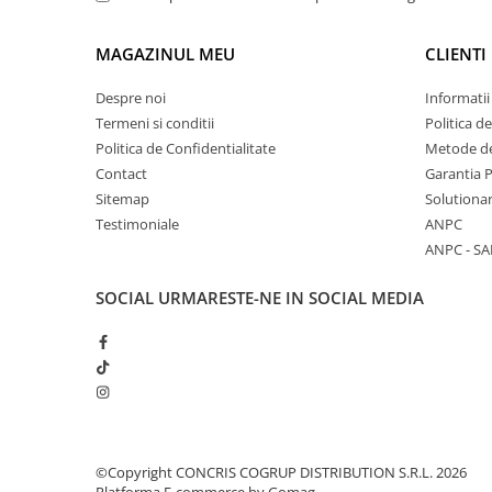
MAGAZINUL MEU
CLIENTI
Despre noi
Informatii
Termeni si conditii
Politica d
Politica de Confidentialitate
Metode de
Contact
Garantia 
Sitemap
Solutionar
Testimoniale
ANPC
ANPC - SA
SOCIAL
URMARESTE-NE IN SOCIAL MEDIA
©Copyright CONCRIS COGRUP DISTRIBUTION S.R.L. 2026