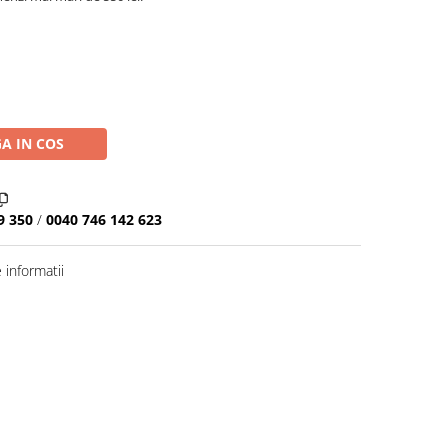
A IN COS
9 350
/
0040 746 142 623
informatii