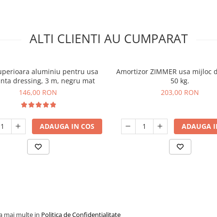
ALTI CLIENTI AU CUMPARAT
uperioara aluminiu pentru usa
Amortizor ZIMMER usa mijloc d
anta dressing, 3 m, negru mat
50 kg.
146,00 RON
203,00 RON
ADAUGA IN COS
ADAUGA I
la mai multe in
Politica de Confidentialitate