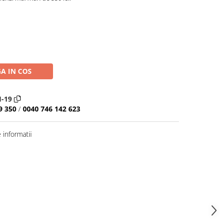
A IN COS
-19
9 350
/
0040 746 142 623
informatii