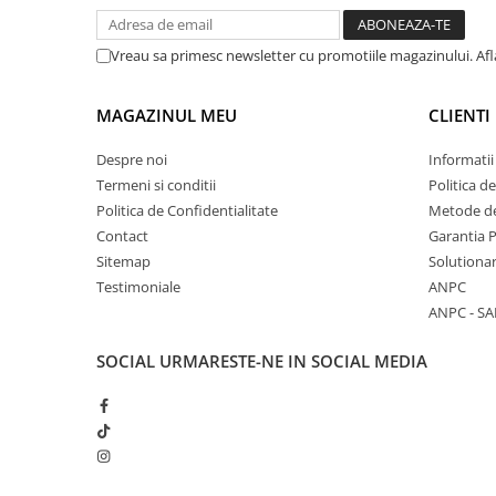
Vreau sa primesc newsletter cu promotiile magazinului. Af
MAGAZINUL MEU
CLIENTI
Despre noi
Informatii
Termeni si conditii
Politica d
Politica de Confidentialitate
Metode de
Contact
Garantia 
Sitemap
Solutionar
Testimoniale
ANPC
ANPC - SA
SOCIAL
URMARESTE-NE IN SOCIAL MEDIA