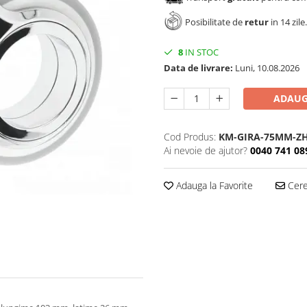
Posibilitate de
retur
in 14 zile.
8
IN STOC
Data de livrare:
Luni, 10.08.2026
ADAUG
Cod Produs:
KM-GIRA-75MM-ZH
Ai nevoie de ajutor?
0040 741 08
Adauga la Favorite
Cere 