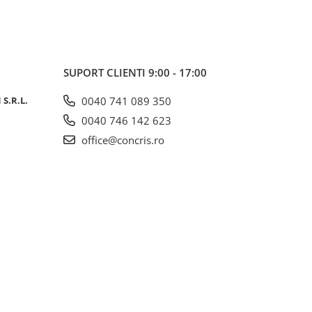
SUPORT CLIENTI
9:00 - 17:00
S.R.L.
0040 741 089 350
0040 746 142 623
office@concris.ro