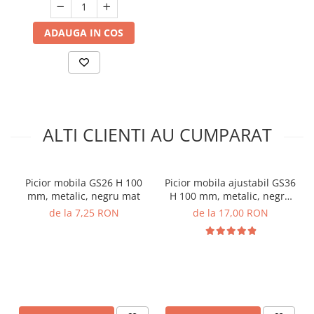
ADAUGA IN COS
ALTI CLIENTI AU CUMPARAT
Picior mobila GS26 H 100
Picior mobila ajustabil GS36
mm, metalic, negru mat
H 100 mm, metalic, negru
mat
de la 7,25 RON
de la 17,00 RON