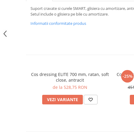
Suport cravate si curele SMART, glisiera cu amortizare, antr
Setul include o glisiera pe bile cu amortizare.
Informatii conformitate produs
Cos dressing ELITE 700 mm, ratan, soft
Cos dres
-25%
close, antracit
de la 528,75 RON
45
VEZI VARIANTE