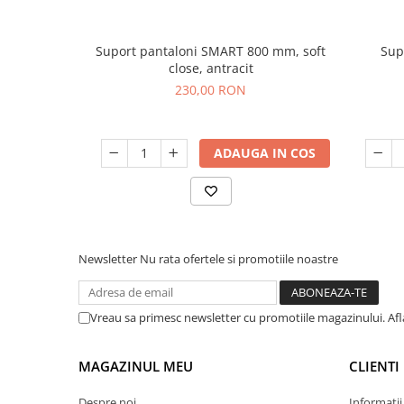
Suport pantaloni SMART 800 mm, soft
Sup
close, antracit
230,00 RON
ADAUGA IN COS
Newsletter
Nu rata ofertele si promotiile noastre
Vreau sa primesc newsletter cu promotiile magazinului. Af
MAGAZINUL MEU
CLIENTI
Despre noi
Informatii