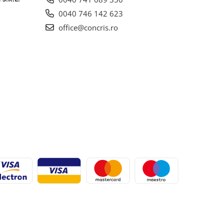
0040 746 142 623
office@concris.ro