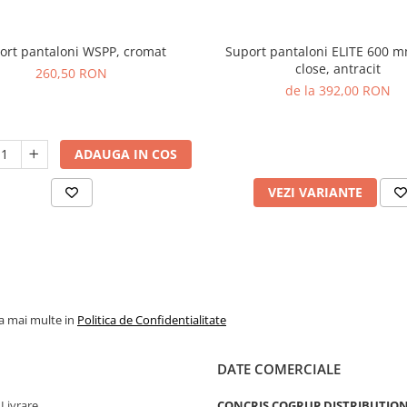
ort pantaloni WSPP, cromat
Suport pantaloni ELITE 600 mm
close, antracit
260,50 RON
de la 392,00 RON
ADAUGA IN COS
VEZI VARIANTE
la mai multe in
Politica de Confidentialitate
DATE COMERCIALE
 Livrare
CONCRIS COGRUP DISTRIBUTION 