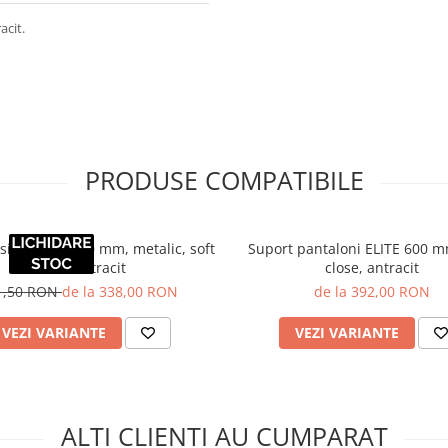
acit.
PRODUSE COMPATIBILE
sing ELITE 800 mm, metalic, soft
Suport pantaloni ELITE 600 mm
close, antracit
close, antracit
1,50 RON
de la 338,00 RON
de la 392,00 RON
VEZI VARIANTE
VEZI VARIANTE
ALTI CLIENTI AU CUMPARAT