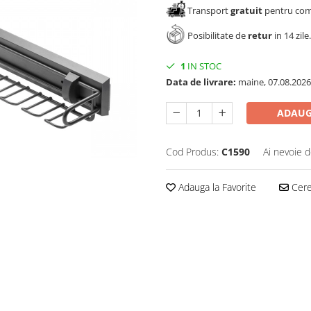
Transport
gratuit
pentru come
Posibilitate de
retur
in 14 zile.
1
IN STOC
Data de livrare:
maine, 07.08.2026
ADAUG
Cod Produs:
C1590
Ai nevoie d
Adauga la Favorite
Cere 