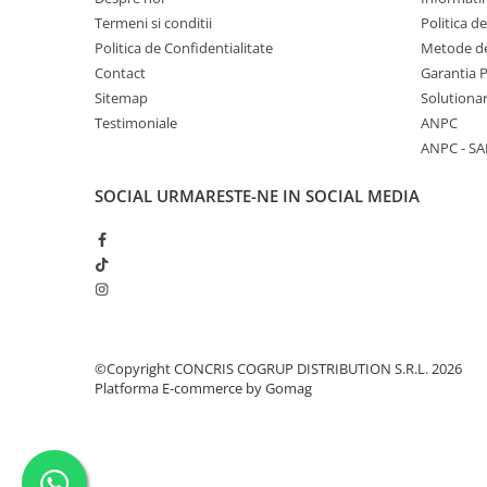
Termeni si conditii
Politica d
Politica de Confidentialitate
Metode de
Contact
Garantia 
Sitemap
Solutionar
Testimoniale
ANPC
ANPC - SA
SOCIAL
URMARESTE-NE IN SOCIAL MEDIA
©Copyright CONCRIS COGRUP DISTRIBUTION S.R.L. 2026
Platforma E-commerce by Gomag