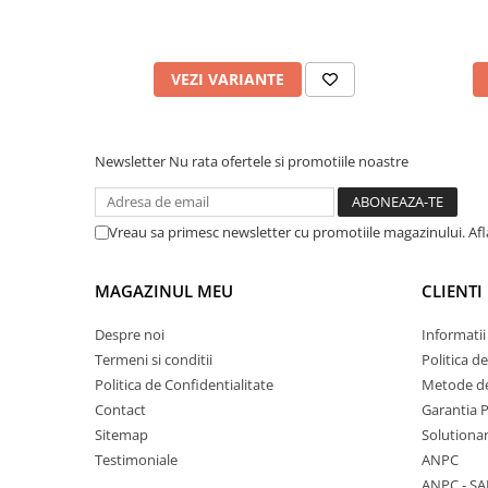
VEZI VARIANTE
Newsletter
Nu rata ofertele si promotiile noastre
Vreau sa primesc newsletter cu promotiile magazinului. Af
MAGAZINUL MEU
CLIENTI
Despre noi
Informatii
Termeni si conditii
Politica d
Politica de Confidentialitate
Metode de
Contact
Garantia 
Sitemap
Solutionar
Testimoniale
ANPC
ANPC - SA