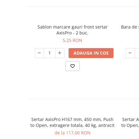
Sablon marcare gauri front sertar
Bara de 
AxisPro - 2 buc.
5,25 RON
ADAUGA IN COS
Sertar AxisPro H167 mm, 450 mm, Push
Sertar 
to Open, extragere totala, 40 kg, antracit
to Open,
de la 117,00 RON