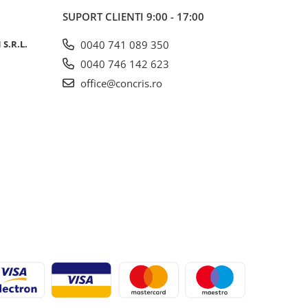
SUPORT CLIENTI
9:00 - 17:00
S.R.L.
0040 741 089 350
0040 746 142 623
office@concris.ro