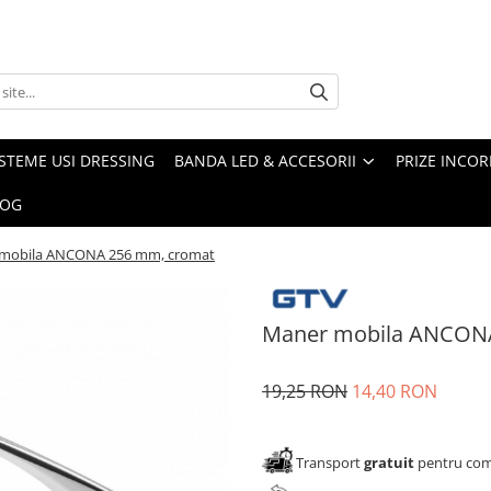
ISTEME USI DRESSING
BANDA LED & ACCESORII
PRIZE INCOR
LOG
mobila ANCONA 256 mm, cromat
Maner mobila ANCON
19,25 RON
14,40 RON
Transport
gratuit
pentru come