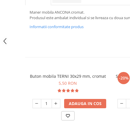
Maner mobila ANCONA cromat.
Produsul este ambalat individual si se livreaza cu doua sur
Informatii conformitate produs
Buton mobila TERNI 30x29 mm, cromat
Sablon
-20%
5,50 RON
ADAUGA IN COS