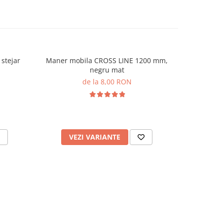
stejar
Maner mobila CROSS LINE 1200 mm,
Maner m
negru mat
de la 8,00 RON
VEZI VARIANTE
V