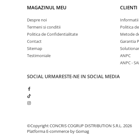
MAGAZINUL MEU
CLIENTI
Despre noi
Informatii
Termeni si conditii
Politica d
Politica de Confidentialitate
Metode de
Contact
Garantia 
Sitemap
Solutionar
Testimoniale
ANPC
ANPC - SA
SOCIAL
URMARESTE-NE IN SOCIAL MEDIA
©Copyright CONCRIS COGRUP DISTRIBUTION S.R.L. 2026
Platforma E-commerce by Gomag