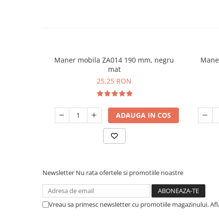
Maner mobila ZA014 190 mm, negru
Maner
mat
25,25 RON
ADAUGA IN COS
Newsletter
Nu rata ofertele si promotiile noastre
Vreau sa primesc newsletter cu promotiile magazinului. Af