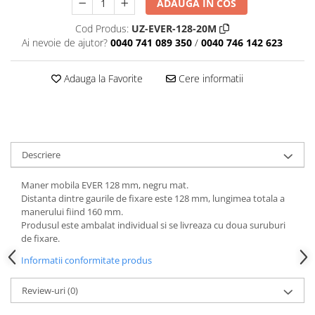
ADAUGA IN COS
Cod Produs:
UZ-EVER-128-20M
Ai nevoie de ajutor?
0040 741 089 350
/
0040 746 142 623
Adauga la Favorite
Cere informatii
Descriere
Maner mobila EVER 128 mm, negru mat.
Distanta dintre gaurile de fixare este 128 mm, lungimea totala a
manerului fiind 160 mm.
Produsul este ambalat individual si se livreaza cu doua suruburi
de fixare.
Informatii conformitate produs
Review-uri
(0)