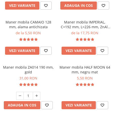
VEZI VARIANTE
ADAUGA IN COS
Maner mobila CAMAIO 128
Maner mobila IMPERIAL,
mm, alama antichizata
C=192 mm, L=226 mm, ZnAl,
negru mat
de la 5,50 RON
de la 17,75 RON
VEZI VARIANTE
VEZI VARIANTE
Maner mobila ZA014 190 mm,
Maner mobila HALF MOON 64
gold
mm, negru mat
31,00 RON
5,50 RON
ADAUGA IN COS
VEZI VARIANTE