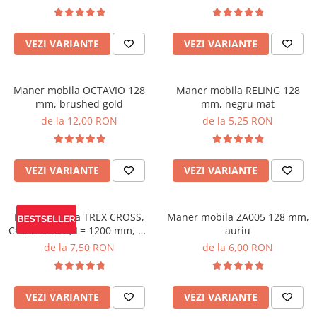
VEZI VARIANTE
VEZI VARIANTE
Maner mobila OCTAVIO 128
Maner mobila RELING 128
mm, brushed gold
mm, negru mat
de la 12,00 RON
de la 5,25 RON
VEZI VARIANTE
VEZI VARIANTE
Maner mobila TREX CROSS,
Maner mobila ZA005 128 mm,
C=3x352 mm, L= 1200 mm, Al,
auriu
negru mat
de la 7,50 RON
de la 6,00 RON
VEZI VARIANTE
VEZI VARIANTE