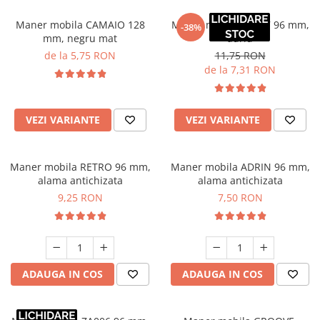
Maner mobila CAMAIO 128
Maner mobila ZA007 96 mm,
-38%
mm, negru mat
auriu
de la 5,75 RON
11,75 RON
de la 7,31 RON
VEZI VARIANTE
VEZI VARIANTE
Maner mobila RETRO 96 mm,
Maner mobila ADRIN 96 mm,
alama antichizata
alama antichizata
9,25 RON
7,50 RON
ADAUGA IN COS
ADAUGA IN COS