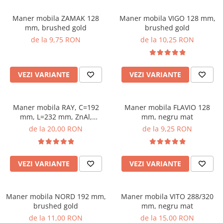
Maner mobila ZAMAK 128
Maner mobila VIGO 128 mm,
mm, brushed gold
brushed gold
de la 9,75 RON
de la 10,25 RON
VEZI VARIANTE
VEZI VARIANTE
Maner mobila RAY, C=192
Maner mobila FLAVIO 128
mm, L=232 mm, ZnAl,
mm, negru mat
brushed gold
de la 20,00 RON
de la 9,25 RON
VEZI VARIANTE
VEZI VARIANTE
Maner mobila NORD 192 mm,
Maner mobila VITO 288/320
brushed gold
mm, negru mat
de la 11,00 RON
de la 15,00 RON