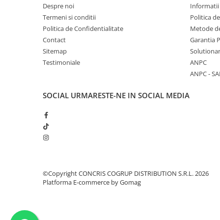
Despre noi
Informatii
Termeni si conditii
Politica d
Politica de Confidentialitate
Metode de
Contact
Garantia 
Sitemap
Solutionar
Testimoniale
ANPC
ANPC - SA
SOCIAL
URMARESTE-NE IN SOCIAL MEDIA
©Copyright CONCRIS COGRUP DISTRIBUTION S.R.L. 2026
Platforma E-commerce by Gomag