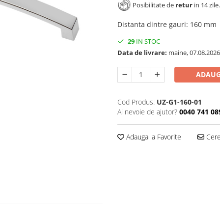
Posibilitate de
retur
in 14 zile.
Distanta dintre gauri
:
160 mm
29
IN STOC
Data de livrare:
maine, 07.08.2026
ADAUG
Cod Produs:
UZ-G1-160-01
Ai nevoie de ajutor?
0040 741 08
Adauga la Favorite
Cere 