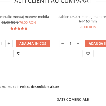
ALTI CLIENTI AU CUMPARAT
 metalic montaj manere mobila
Sablon DK001 montaj manere
64-160 mm
95,00 RON
76,00 RON
20,00 RON
ADAUGA IN COS
ADAUGA I
la mai multe in
Politica de Confidentialitate
DATE COMERCIALE