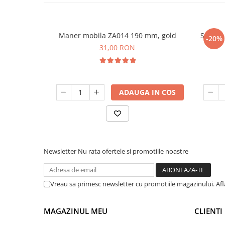
Maner mobila ZA014 190 mm, gold
Sablon
-20%
31,00 RON
ADAUGA IN COS
Newsletter
Nu rata ofertele si promotiile noastre
Vreau sa primesc newsletter cu promotiile magazinului. Af
MAGAZINUL MEU
CLIENTI